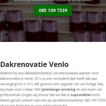
085 109 7339
Dakrenovatie Venlo
Welkom bij ons dakdekkersbedrijf, uw betrouwbare partner voor
dakrenovatie in Venlo. Of u nu een verouderd dak heeft dat aan
vervanging toe is of u wilt gewoon een upgrade van uw huidige dak,
wij staan voor u klaar. Met
jarenlange ervaring
en een team van
professionals zorgen wij ervoor dat uw dak in
topconditie
komt.
Neem gerust contact met ons op via telefoonnummer 085 109 7339
of vul ons formulier in voor meer informatie.