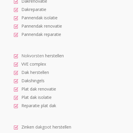
Dakrenovatie
Dakreparatie
Pannendak isolatie
Pannendak renovatie
Pannendak reparatie
Nokvorsten
herstellen
VVE complex
Dak herstellen
Dakshingels
Plat dak renovatie
Plat dak isolatie
Reparatie plat dak
Zinken
dakgoot
herstellen