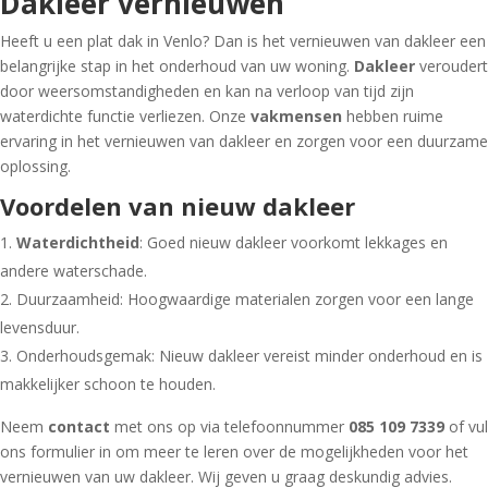
Dakleer vernieuwen
Heeft u een plat dak in Venlo? Dan is het vernieuwen van dakleer een
belangrijke stap in het onderhoud van uw woning.
Dakleer
veroudert
door weersomstandigheden en kan na verloop van tijd zijn
waterdichte functie verliezen. Onze
vakmensen
hebben ruime
ervaring in het vernieuwen van dakleer en zorgen voor een duurzame
oplossing.
Voordelen van nieuw dakleer
Waterdichtheid
: Goed nieuw dakleer voorkomt lekkages en
andere waterschade.
Duurzaamheid: Hoogwaardige materialen zorgen voor een lange
levensduur.
Onderhoudsgemak: Nieuw dakleer vereist minder onderhoud en is
makkelijker schoon te houden.
Neem
contact
met ons op via telefoonnummer
085 109 7339
of vul
ons formulier in om meer te leren over de mogelijkheden voor het
vernieuwen van uw dakleer. Wij geven u graag deskundig advies.