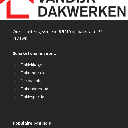
Onze klanten geven een
8.5/10
op basis van 131
reviews
Schakel ons in voor…
Daklekkage
Dakrenovatie
Nieuw dak
Dakonderhoud
Dakinspectie
Populaire pagina’s