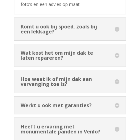
foto’s en een advies op maat.
Komt u ook bij spoed, zoals bij
een lekkage?
Wat kost het om mijn dak te
laten repareren?
Hoe weet ik of mijn dak aan
vervanging toe is?
Werkt u ook met garanties?
Heeft u ervaring met
monumentale panden in Venlo?