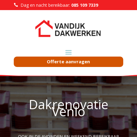
Dag en nacht bereikbaar:
085 109 7339

Offerte aanvragen
Dakrenovatie
Venlo
OOK IN DE AVONDEN EN WEEKEND BEREIKBAAR