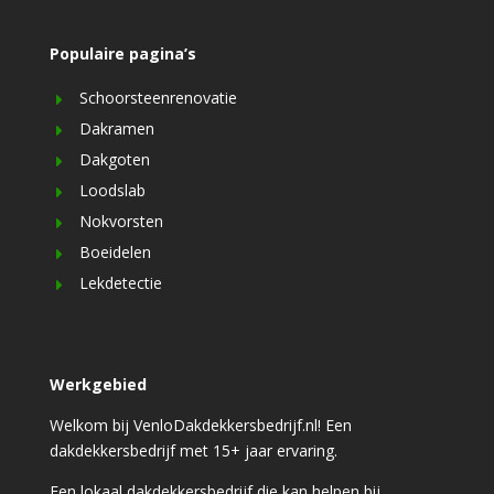
Populaire pagina’s
Schoorsteenrenovatie
Dakramen
Dakgoten
Loodslab
Nokvorsten
Boeidelen
Lekdetectie
Werkgebied
Welkom bij VenloDakdekkersbedrijf.nl! Een
dakdekkersbedrijf met 15+ jaar ervaring.
Een lokaal dakdekkersbedrijf die kan helpen bij