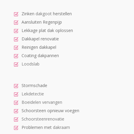
Zinken
dakgoot
herstellen
Aansluiten Regenpijp
Lekkage plat dak oplossen
Dakkapel renovatie
Reinigen dakkapel
Coating dakpannen
Loodslab
Stormschade
Lekdetectie
Boeidelen vervangen
Schoorsteen opnieuw voegen
Schoorsteenrenovatie
Problemen met
dakraam