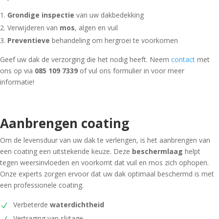
Grondige inspectie
van uw dakbedekking
Verwijderen van
mos
, algen en vuil
Preventieve
behandeling om hergroei te voorkomen
Geef uw dak de verzorging die het nodig heeft. Neem
contact
met
ons op via
085 109 7339
of vul ons formulier in voor meer
informatie!
Aanbrengen coating
Om de levensduur van uw dak te verlengen, is het aanbrengen van
een coating een uitstekende keuze. Deze
beschermlaag
helpt
tegen weersinvloeden en voorkomt dat vuil en mos zich ophopen.
Onze experts zorgen ervoor dat uw dak optimaal beschermd is met
een professionele coating.
Verbeterde
waterdichtheid
Vertraging van slijtage