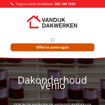
Dag en nacht bereikbaar:
085 109 7339

Offerte aanvragen
Dakonderhoud
Venlo
OOK IN DE AVONDEN EN WEEKEND BEREIKBAAR