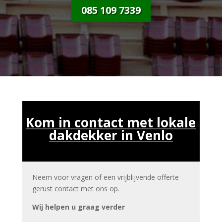
085 109 7339
Kom in contact met lokale
dakdekker in Venlo
Neem voor vragen of een vrijblijvende offerte
gerust contact met ons op.
Wij helpen u graag verder